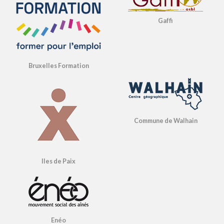
Gaffi
Bruxelles Formation
Commune de Walhain
Iles de Paix
Enéo