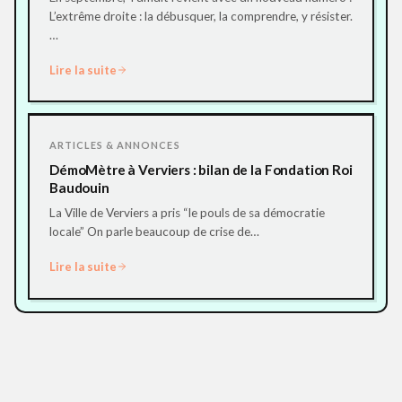
L’extrême droite : la débusquer, la comprendre, y résister.
…
Lire la suite
ARTICLES & ANNONCES
DémoMètre à Verviers : bilan de la Fondation Roi
Baudouin
La Ville de Verviers a pris “le pouls de sa démocratie
locale” On parle beaucoup de crise de…
Lire la suite