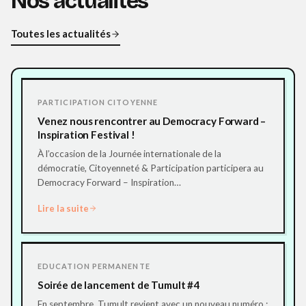
Nos
actualités
Toutes les actualités
PARTICIPATION CITOYENNE
Venez nous rencontrer au Democracy Forward –
Inspiration Festival !
À l’occasion de la Journée internationale de la
démocratie, Citoyenneté & Participation participera au
Democracy Forward – Inspiration…
Lire la suite
EDUCATION PERMANENTE
Soirée de lancement de Tumult #4
En septembre, Tumult revient avec un nouveau numéro :