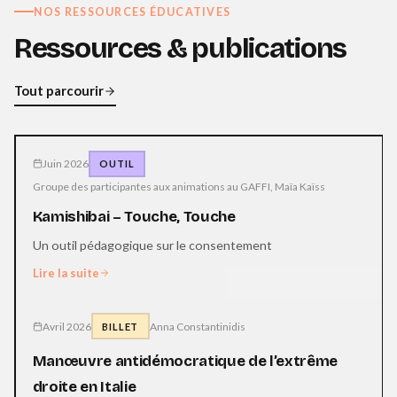
NOS RESSOURCES ÉDUCATIVES
Ressources &
publications
Tout parcourir
Juin 2026
OUTIL
Groupe des participantes aux animations au GAFFI, Maïa Kaïss
Kamishibai – Touche, Touche
Un outil pédagogique sur le consentement
Lire la suite
Avril 2026
Anna Constantinidis
BILLET
Manœuvre antidémocratique de l’extrême
droite en Italie