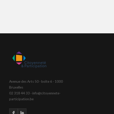
Avenue des Arts 50 · boîte 6 · 1000
Bruxelles
02 318 44 33 · info@citoyennete-
participation.be