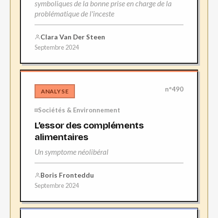
symboliques de la bonne prise en charge de la
problématique de l'inceste
Clara Van Der Steen
Septembre 2024
n°490
ANALYSE
Sociétés & Environnement
L’essor des compléments
alimentaires
Un symptome néolibéral
Boris Fronteddu
Septembre 2024