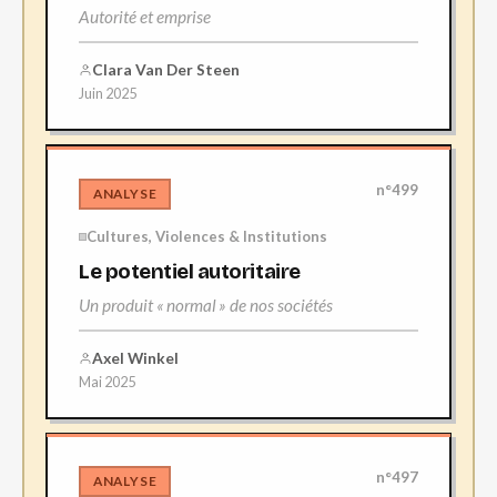
Autorité et emprise
Clara Van Der Steen
Juin 2025
n°499
ANALYSE
Cultures, Violences & Institutions
Le potentiel autoritaire
Un produit « normal » de nos sociétés
Axel Winkel
Mai 2025
n°497
ANALYSE