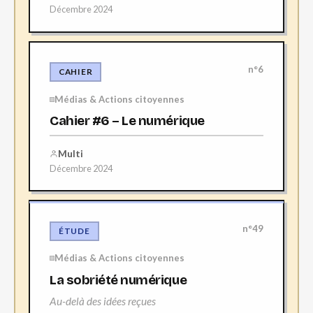
Décembre 2024
n°6
CAHIER
Médias & Actions citoyennes
Cahier #6 – Le numérique
Multi
Décembre 2024
n°49
ÉTUDE
Médias & Actions citoyennes
La sobriété numérique
Au-delà des idées reçues