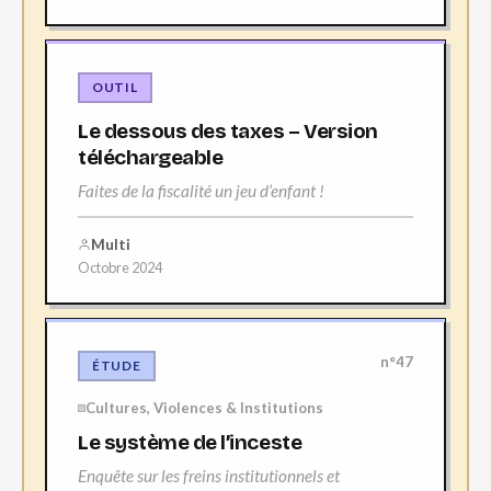
OUTIL
Le dessous des taxes – Version
téléchargeable
Faites de la fiscalité un jeu d’enfant !
Multi
Octobre 2024
n°47
ÉTUDE
Cultures, Violences & Institutions
Le système de l’inceste
Enquête sur les freins institutionnels et