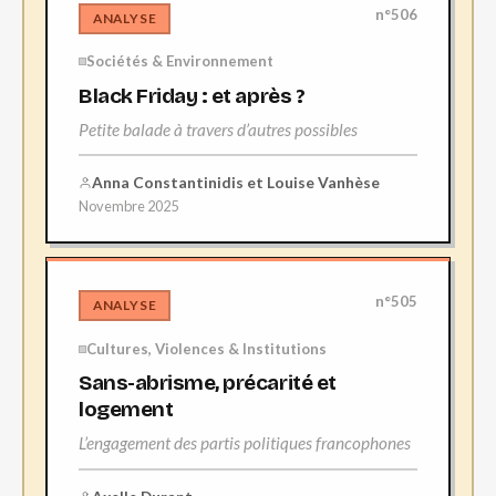
n°506
ANALYSE
Sociétés & Environnement
Black Friday : et après ?
Petite balade à travers d’autres possibles
Anna Constantinidis et Louise Vanhèse
Novembre 2025
n°505
ANALYSE
Cultures, Violences & Institutions
Sans-abrisme, précarité et
logement
L’engagement des partis politiques francophones