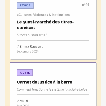
n°46
ÉTUDE
Cultures, Violences & Institutions
Le quasi-marché des titres-
services
Succès ou non sens ?
Emma Raucent
Septembre 2024
OUTIL
Carnet de Justice à la barre
Comment fonctionne le système judiciaire belge
Multi
Juin 2024