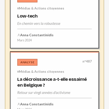
Médias & Actions citoyennes
Low-tech
En chemin vers la robustesse
Anna Constantinidis
Mars 2024
n°487
ANALYSE
Médias & Actions citoyennes
La décroissance a-t-elle essaimé
en Belgique ?
Retour sur vingt années d'activisme
Anna Constantinidis