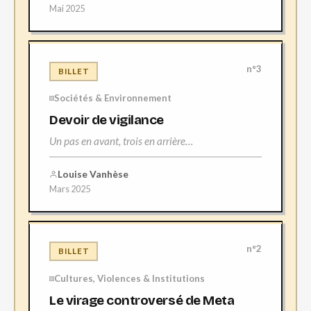
Mai 2025
n°3
BILLET
Sociétés & Environnement
Devoir de vigilance
Un pas en avant, trois en arrière…
Louise Vanhèse
Mars 2025
n°2
BILLET
Cultures, Violences & Institutions
Le virage controversé de Meta