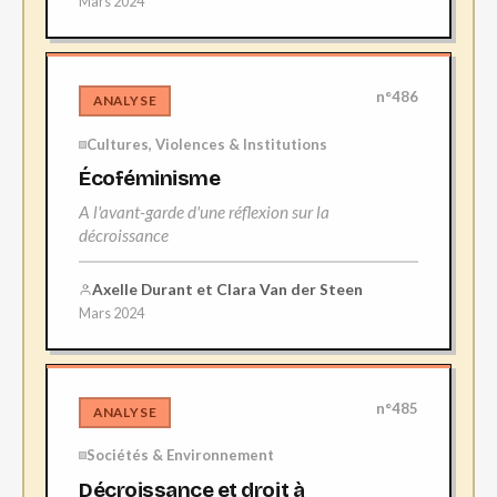
Mars 2024
n°486
ANALYSE
Cultures, Violences & Institutions
Écoféminisme
A l'avant-garde d'une réflexion sur la
décroissance
Axelle Durant et Clara Van der Steen
Mars 2024
n°485
ANALYSE
Sociétés & Environnement
Décroissance et droit à