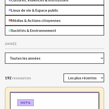
Cultures, Violences & Institutions
Lieux de vie & Espace public
Médias & Actions citoyennes
Sociétés & Environnement
ANNÉE
192
ressources
OUTIL