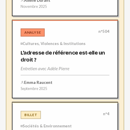
Axelle Durant
Novembre 2025
n°504
ANALYSE
Cultures, Violences & Institutions
L’adresse de référence est-elle un
droit ?
Entretien avec Adèle Pierre
Emma Raucent
Septembre 2025
n°4
BILLET
Sociétés & Environnement