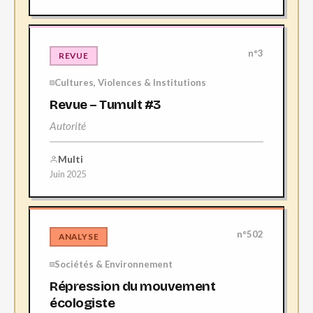
n°3
REVUE
Cultures, Violences & Institutions
Revue – Tumult #3
Autorité
Multi
Juin 2025
n°502
ANALYSE
Sociétés & Environnement
Répression du mouvement
écologiste