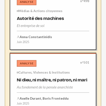
n°498
ANALYSE
Médias & Actions citoyennes
Autorité des machines
Et entreprise de soi
Anna Constantinidis
Juin 2025
n°501
ANALYSE
Cultures, Violences & Institutions
Ni dieu, ni maître, ni patron, ni mari
Au fondement de la pensée anarchiste
Axelle Durant, Boris Fronteddu
Juin 2025