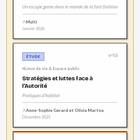
Un escape game dans le monde de la fast-fashion
Multi
Janvier 2026
n°53
ÉTUDE
Lieux de vie & Espace public
Stratégies et luttes face à
l’Autorité
Pratiques d'habitat
Anne-Sophie Gerard et Olivia Martou
Décembre 2025