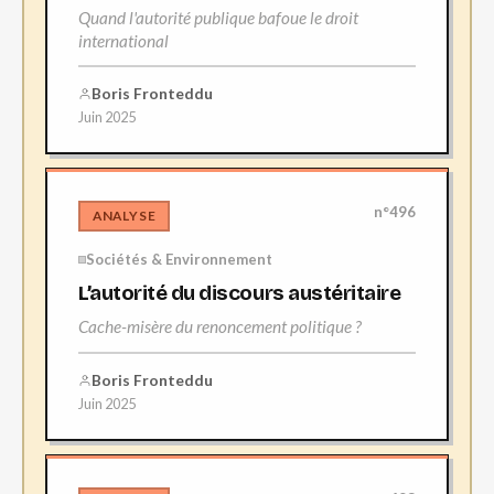
Quand l'autorité publique bafoue le droit
international
Boris Fronteddu
Juin 2025
n°496
ANALYSE
Sociétés & Environnement
L’autorité du discours austéritaire
Cache-misère du renoncement politique ?
Boris Fronteddu
Juin 2025