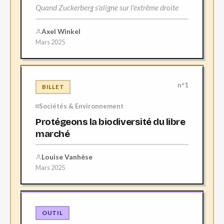
Quand Zuckerberg s'aligne sur l'extrême droite
Axel Winkel
Mars 2025
n°1
BILLET
Sociétés & Environnement
Protégeons la biodiversité du libre
marché
Louise Vanhèse
Mars 2025
OUTIL