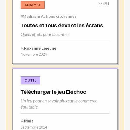
n°491
ANALYSE
Médias & Actions citoyennes
Toutes et tous devant les écrans
Quels effets pour la santé ?
Roxanne Lejeune
Novembre 2024
OUTIL
Télécharger le jeu Ekichoc
Un jeu pour en savoir plus sur le commerce
équitable
Multi
Septembre 2024