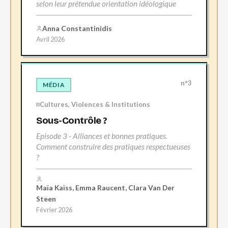
selon leur prétendue orientation idéologique
Anna Constantinidis
Avril 2026
n°3
MÉDIA
Cultures, Violences & Institutions
Sous-Contrôle ?
Episode 3 - Alliances et bonnes pratiques.
Comment construire des pratiques respectueuses
?
Maïa Kaïss, Emma Raucent, Clara Van Der
Steen
Février 2026