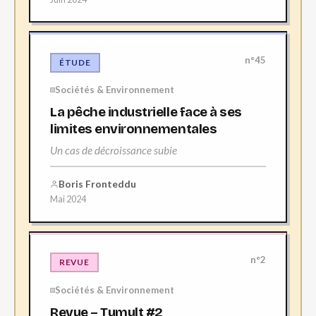
n°45
ÉTUDE
Sociétés & Environnement
La pêche industrielle face à ses
limites environnementales
Un cas de décroissance subie
Boris Fronteddu
Mai 2024
n°2
REVUE
Sociétés & Environnement
Revue – Tumult #2