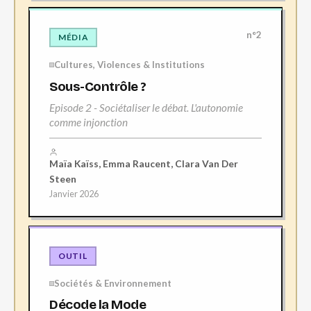
n°2
MÉDIA
Cultures, Violences & Institutions
Sous-Contrôle ?
Episode 2 - Sociétaliser le débat. L'autonomie
comme injonction
Maïa Kaïss, Emma Raucent, Clara Van Der
Steen
Janvier 2026
OUTIL
Sociétés & Environnement
Décode la Mode