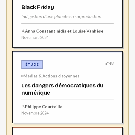
Black Friday
Indigestion d'une planète en surproduction
Anna Constantinidis et Louise Vanhèse
Novembre 2024
n°48
ÉTUDE
Médias & Actions citoyennes
Les dangers démocratiques du
numérique
Philippe Courteille
Novembre 2024