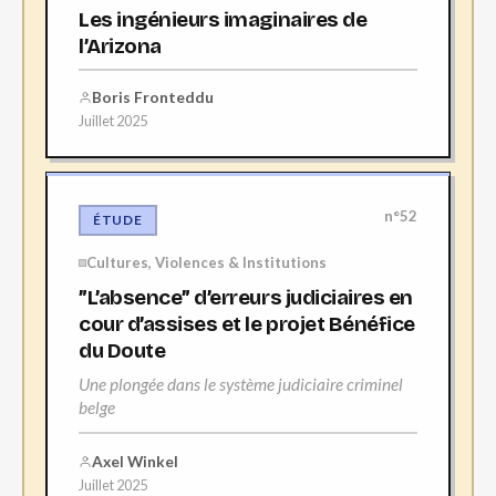
Les ingénieurs imaginaires de
l’Arizona
Boris Fronteddu
Juillet 2025
n°52
ÉTUDE
Cultures, Violences & Institutions
”L’absence” d’erreurs judiciaires en
cour d’assises et le projet Bénéfice
du Doute
Une plongée dans le système judiciaire criminel
belge
Axel Winkel
Juillet 2025