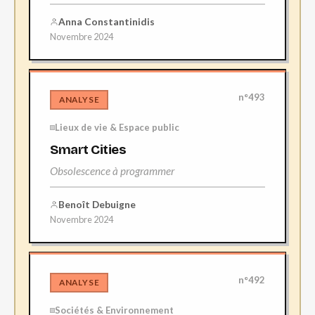
Anna Constantinidis
Novembre 2024
n°493
ANALYSE
Lieux de vie & Espace public
Smart Cities
Obsolescence à programmer
Benoît Debuigne
Novembre 2024
n°492
ANALYSE
Sociétés & Environnement