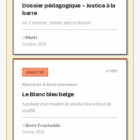
Dossier pédagogique – Justice à la
barre
en 3 services : entrée, plat et dessert
Multi
Octobre 2023
n°495
ANALYSE
Sociétés & Environnement
Le Blanc bleu belge
Symbole d'un modèle de production à bout de
souffle
Boris Fronteddu
Février 2025