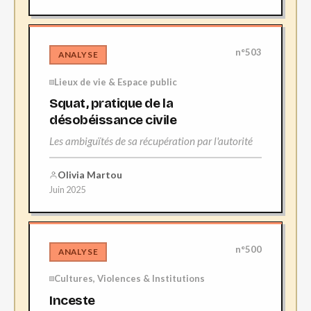
n°503
ANALYSE
Lieux de vie & Espace public
Squat, pratique de la
désobéissance civile
Les ambiguïtés de sa récupération par l'autorité
Olivia Martou
Juin 2025
n°500
ANALYSE
Cultures, Violences & Institutions
Inceste