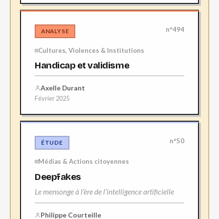
n°494
ANALYSE
Cultures, Violences & Institutions
Handicap et validisme
Axelle Durant
Février 2025
n°50
ÉTUDE
Médias & Actions citoyennes
Deepfakes
Le mensonge à l’ère de l’intelligence artificielle
Philippe Courteille