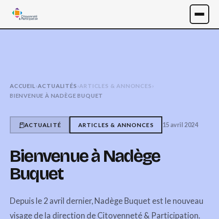
ACCUEIL
›
ACTUALITÉS
›
ARTICLES & ANNONCES
›
BIENVENUE À NADÈGE BUQUET
15 avril 2024
ACTUALITÉ
ARTICLES & ANNONCES
Bienvenue à Nadège
Buquet
Depuis le 2 avril dernier, Nadège Buquet est le nouveau
visage de la direction de Citoyenneté & Participation.