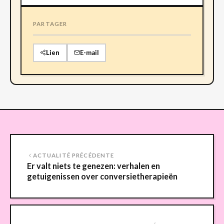
PARTAGER
Lien
E-mail
ACTUALITÉ PRÉCÉDENTE
Er valt niets te genezen: verhalen en
getuigenissen over conversietherapieën