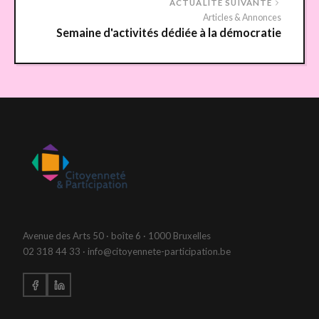
ACTUALITÉ SUIVANTE
Articles & Annonces
Semaine d'activités dédiée à la démocratie
Avenue des Arts 50 · boîte 6 · 1000 Bruxelles
02 318 44 33 · info@citoyennete-participation.be