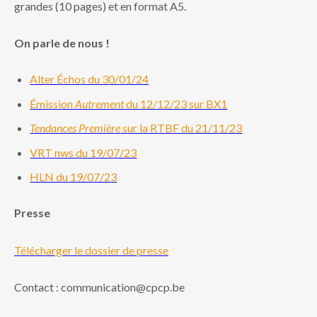
grandes (10 pages) et en format A5.
On parle de nous !
Alter Échos du 30/01/24
Émission
Autrement
du 12/12/23 sur BX1
Tendances Première
sur la RTBF du 21/11/23
VRT nws du 19/07/23
HLN du 19/07/23
Presse
Télécharger le dossier de presse
Contact : communication@cpcp.be