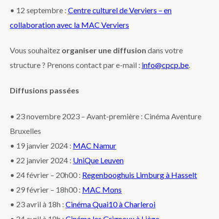
• 12 septembre :
Centre culturel de Verviers – en
collaboration avec la MAC Verviers
Vous souhaitez
organiser une diffusion
dans votre
structure ? Prenons contact par e-mail :
info@cpcp.be
.
Diffusions passées
• 23 novembre 2023 – Avant-première : Cinéma Aventure
Bruxelles
• 19 janvier 2024 :
MAC Namur
• 22 janvier 2024 :
UniQue Leuven
• 24 février – 20h00 :
Regenbooghuis Limburg à Hasselt
• 29 février – 18h00 :
MAC Mons
• 23 avril à 18h :
Cinéma Quai10 à Charleroi
• 24 avril à 18h :
Cinéma les Grignoux à Liège