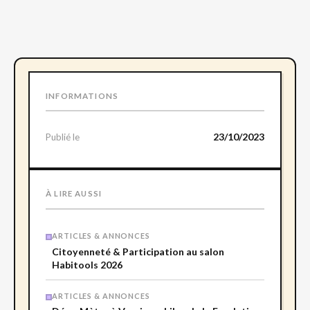
INFORMATIONS
23/10/2023
Publié le
À LIRE AUSSI
ARTICLES & ANNONCES
Citoyenneté & Participation au salon
Habitools 2026
ARTICLES & ANNONCES