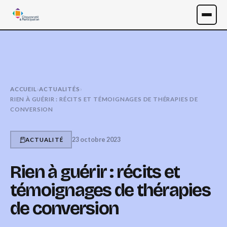
ACCUEIL
›
ACTUALITÉS
›
RIEN À GUÉRIR : RÉCITS ET TÉMOIGNAGES DE THÉRAPIES DE
CONVERSION
23 octobre 2023
ACTUALITÉ
Rien à guérir : récits et
témoignages de thérapies
de conversion