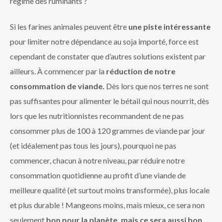
régime des ruminants ?
Si les farines animales peuvent être
une piste intéressante
pour limiter notre dépendance au soja importé, force est
cependant de constater que d’autres solutions existent par
ailleurs. À commencer par la
réduction de notre
consommation de viande.
Dès lors que nos terres ne sont
pas suffisantes pour alimenter le bétail qui nous nourrit, dès
lors que les nutritionnistes recommandent de ne pas
consommer plus de 100 à 120 grammes de viande par jour
(et idéalement pas tous les jours), pourquoi ne pas
commencer, chacun à notre niveau, par réduire notre
consommation quotidienne au profit d’une viande de
meilleure qualité (et surtout moins transformée), plus locale
et plus durable ! Mangeons moins, mais mieux, ce sera non
seulement
bon pour la planète, mais ce sera aussi bon