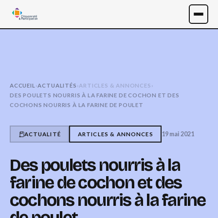
ACCUEIL
›
ACTUALITÉS
›
ARTICLES & ANNONCES
›
DES POULETS NOURRIS À LA FARINE DE COCHON ET DES
COCHONS NOURRIS À LA FARINE DE POULET
19 mai 2021
ACTUALITÉ
ARTICLES & ANNONCES
Des poulets nourris à la
farine de cochon et des
cochons nourris à la farine
de poulet