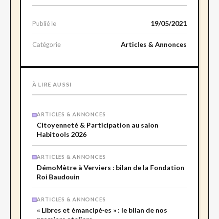
19/05/2021
Publié le
Articles & Annonces
Catégorie
À LIRE AUSSI
ARTICLES & ANNONCES
Citoyenneté & Participation au salon
Habitools 2026
ARTICLES & ANNONCES
DémoMètre à Verviers : bilan de la Fondation
Roi Baudouin
ARTICLES & ANNONCES
« Libres et émancipé·es » : le bilan de nos