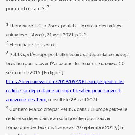
7
pour notre santé !
1
Herminaire J.-C., « Porcs, poulets : le retour des farines
animales »
, L’Avenir
, 21 avril 2021, p.2-3.
2
Herminaire J.-C.,
op. cit.
3
Petit G., « L’Europe peut-elle réduire sa dépendance au soja
brésilien pour sauver l’Amazonie des feux ? »,
Euronews
, 20
septembre 2019, [En ligne :]
https://fr.euronews.com/2019/09/20/l-europe-peut-elle-
reduire-sa-dependance-au-soja-bresilien-pour-sauver-l-
amazonie-des-feux
, consulté le 29 avril 2021.
4
Contiero Marco cité par Petit G. dans « L’Europe peut-elle
réduire sa dépendance au soja brésilien pour sauver
l’Amazonie des feux ? »,
Euronews
, 20 septembre 2019, [En