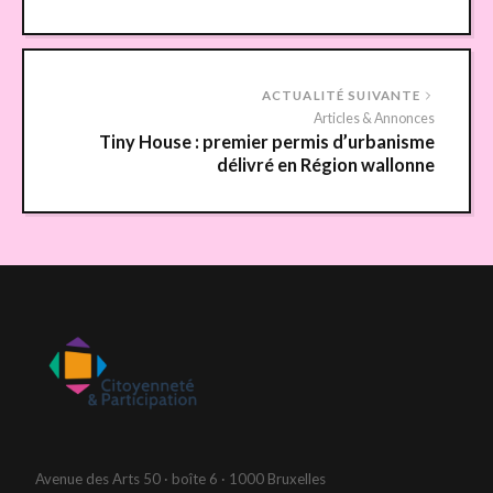
ACTUALITÉ SUIVANTE
Articles & Annonces
Tiny House : premier permis d’urbanisme
délivré en Région wallonne
Avenue des Arts 50 · boîte 6 · 1000 Bruxelles