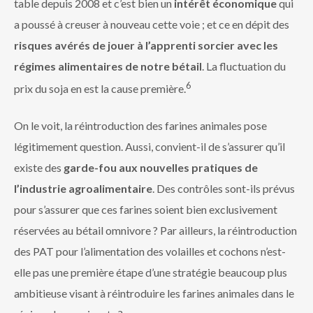
table depuis 2008 et c’est bien un
intérêt économique
qui
a poussé à creuser à nouveau cette voie ; et ce en dépit des
risques avérés de jouer à l’apprenti sorcier avec les
régimes alimentaires de notre bétail
. La fluctuation du
6
prix du soja en est la cause première.
On le voit, la réintroduction des farines animales pose
légitimement question. Aussi, convient-il de s’assurer qu’il
existe des
garde-fou aux nouvelles pratiques de
l’industrie agroalimentaire
. Des contrôles sont-ils prévus
pour s’assurer que ces farines soient bien exclusivement
réservées au bétail omnivore ? Par ailleurs, la réintroduction
des PAT pour l’alimentation des volailles et cochons n’est-
elle pas une première étape d’une stratégie beaucoup plus
ambitieuse visant à réintroduire les farines animales dans le