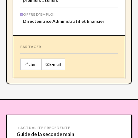
premiers ateliers
OFFRE D'EMPLOI
Directeur.rice Administratif et financier
PARTAGER
Lien
E-mail
ACTUALITÉ PRÉCÉDENTE
Guide de la seconde main