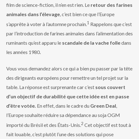
film de science-fiction, il n’en est rien. Le
retour des farines
animales dans l’élevage
, c’est bien ce que l’Europe
1
s’apprête à voter à l’automne prochain.
Rappelons que c’est
par l’introduction de farines animales dans l’alimentation des
ruminants qu’est apparu le
scandale de la vache folle
dans
les années 1980
.
Vous vous demandez alors ce qui a bien pu passer par la tête
des dirigeants européens pour remettre un tel projet sur la
table. La réponse est surprenante car c’est
sous couvert
d’un objectif de durabilité que cette idée est en passe
d’être votée.
En effet, dans le cadre du
Green Deal
,
l’Europe souhaite réduire sa dépendance au soja OGM
2
importé du Brésil et des États-Unis.
Cet objectif est tout à
fait louable, c’est plutôt l’une des solutions qui pose