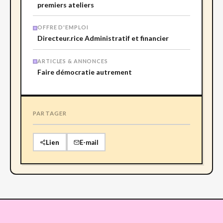
premiers ateliers
OFFRE D'EMPLOI
Directeur.rice Administratif et financier
ARTICLES & ANNONCES
Faire démocratie autrement
PARTAGER
Lien
E-mail