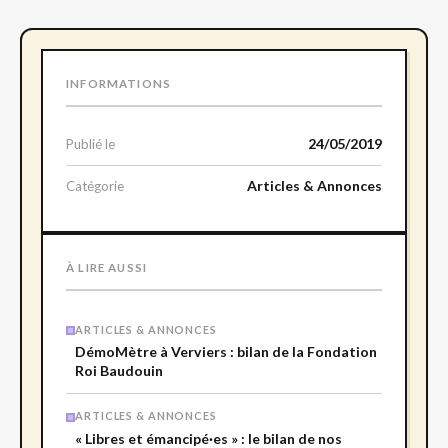
INFORMATIONS
24/05/2019
Publié le
Articles & Annonces
Catégorie
À LIRE AUSSI
ARTICLES & ANNONCES
DémoMètre à Verviers : bilan de la Fondation
Roi Baudouin
ARTICLES & ANNONCES
« Libres et émancipé·es » : le bilan de nos