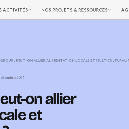
S ACTIVITÉS
NOS PROJETS & RESSOURCES
AG
GROUP : PEUT-ON ALLIER ALIMENTATION LOCALE ET MULTICULTURALIT
eptembre 2021
eut-on allier
cale et