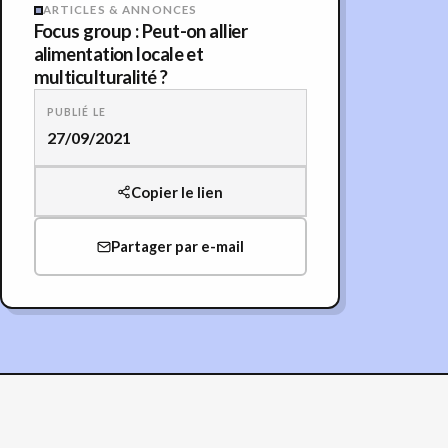
ARTICLES & ANNONCES
Focus group : Peut-on allier
alimentation locale et
multiculturalité ?
PUBLIÉ LE
27/09/2021
Copier le lien
Partager par e-mail