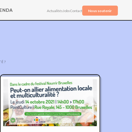
ENDA
Actualités
Jobs
Contact
Nous soutenir
É ?