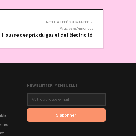
ACTUALITÉ SUIVANTE
Articles & Annonces
Hausse des prix du gaz et de l’électricité
NEWSLETTER MENSUELLE
S'abonner
blic
ennes
nt