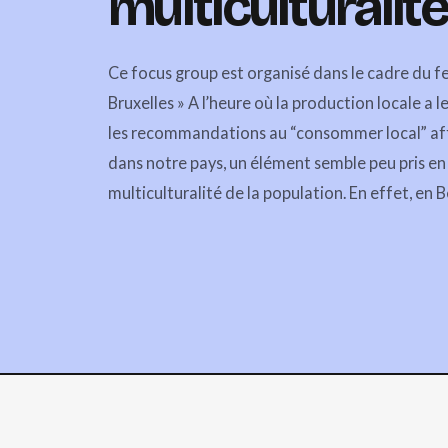
multiculturalité
Ce focus group est organisé dans le cadre du fe
Bruxelles » A l’heure où la production locale a 
les recommandations au “consommer local” aff
dans notre pays, un élément semble peu pris en
multiculturalité de la population. En effet, en B