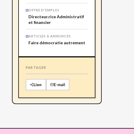
OFFRE D'EMPLOI
Directeur.rice Administratif
et financier
ARTICLES & ANNONCES
Faire démocratie autrement
PARTAGER
Lien
E-mail