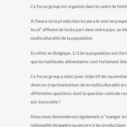
Ce focus group est organisé dans le cadre du festi
A l’heure où la production locale a le vent en po
local” affluent de toute part dans notre pays, un é
multiculturalité de la population.
En effet, en Belgique, 1/3 de la population est d’ori
que les habitudes alimentaires sont fortement liées
Ce focus group a donc pour objectif de rassembler
diverses (représentatives de la multiculturalité b
différentes questions dont la question centrale rest
est-il possible ?
Nous nous demanderons également si “manger local
nationalité étrangère ou encore si les productions