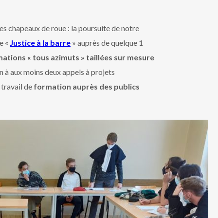
s chapeaux de roue : la poursuite de notre
e «
Justice à la barre
» auprès de quelque 1
ations « tous azimuts » taillées sur mesure
ion à aux moins deux appels à projets
 travail de
formation auprès des publics