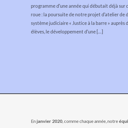
programme d’une année qui débutait déjà sur 
roue : la poursuite de notre projet d’atelier de
système judiciaire « Justice à la barre » auprès
élèves, le développement d’une […]
En
janvier 2020
, comme chaque année, notre
équ