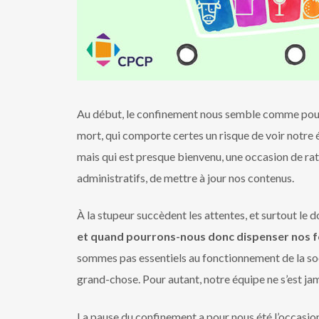
Au début, le confinement nous semble comme pou
mort, qui comporte certes un risque de voir notre 
mais qui est presque bienvenu, une occasion de ratt
administratifs, de mettre à jour nos contenus.
À la stupeur succèdent les attentes, et surtout le d
et quand pourrons-nous donc dispenser nos f
sommes pas essentiels au fonctionnement de la s
grand-chose. Pour autant, notre équipe ne s’est jam
La pause du confinement a pour nous été l’occasion 