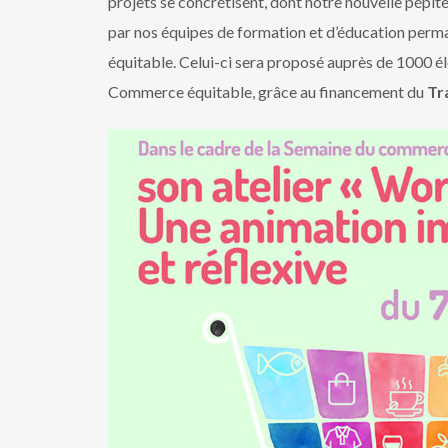
projets se concrétisent, dont notre nouvelle pépite,
par nos équipes de formation et d’éducation perm
équitable. Celui-ci sera proposé auprès de 1000 é
Commerce équitable, grâce au financement du
Tr