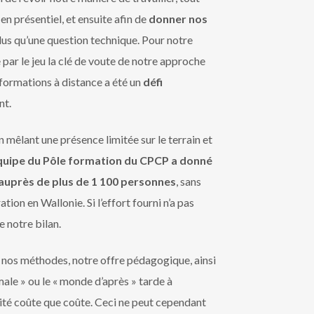
en présentiel, et ensuite afin de
donner nos
plus qu’une question technique. Pour notre
par le jeu la clé de voute de notre approche
formations à distance a été un
défi
nt.
 mêlant une présence limitée sur le terrain et
équipe du Pôle formation du CPCP a donné
auprès de plus de 1 100 personnes
, sans
ion en Wallonie. Si l’effort fourni n’a pas
e notre bilan.
nos méthodes, notre offre pédagogique, ainsi
male » ou le « monde d’après » tarde à
vité coûte que coûte. Ceci ne peut cependant