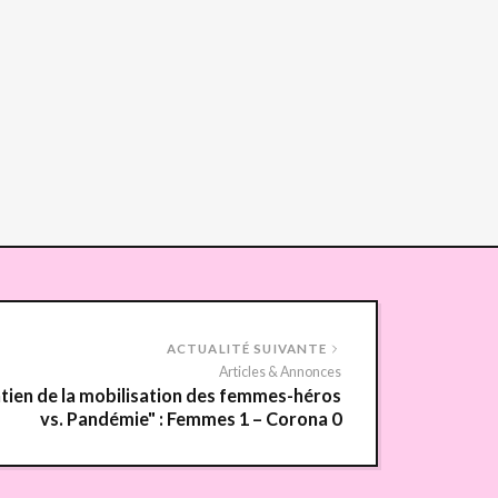
ACTUALITÉ SUIVANTE
Articles & Annonces
tien de la mobilisation des femmes-héros
vs. Pandémie" : Femmes 1 – Corona 0