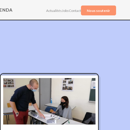
ENDA
Actualités
Jobs
Contact
Nous soutenir