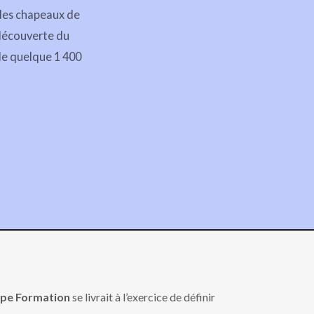
des chapeaux de
 découverte du
 de quelque 1 400
ipe Formation
se livrait à l’exercice de définir