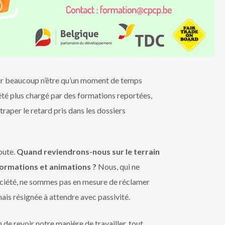
r beaucoup n’être qu’un moment de temps
été plus chargé par des formations reportées,
raper le retard pris dans les dossiers
oute.
Quand reviendrons-nous sur le terrain
ormations et animations ?
Nous, qui ne
ociété, ne sommes pas en mesure de réclamer
ais résignée à attendre avec passivité.
de revoir notre manière de travailler, tout