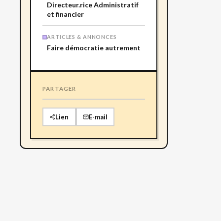
Directeur.rice Administratif
et financier
ARTICLES & ANNONCES
Faire démocratie autrement
PARTAGER
Lien
E-mail