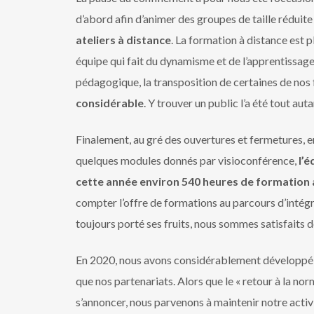
d’abord afin d’animer des groupes de taille réduite 
ateliers à distance
. La formation à distance est 
équipe qui fait du dynamisme et de l’apprentissage 
pédagogique, la transposition de certaines de nos 
considérable
. Y trouver un public l’a été tout auta
Finalement, au gré des ouvertures et fermetures, en
quelques modules donnés par visioconférence,
l’
cette année environ 540 heures de formation 
compter l’offre de formations au parcours d’intégrat
toujours porté ses fruits, nous sommes satisfaits d
En 2020, nous avons considérablement développé 
que nos partenariats. Alors que le « retour à la nor
s’annoncer, nous parvenons à maintenir notre acti