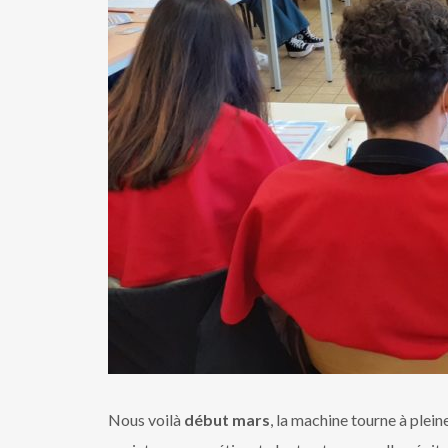
Nous voilà
début mars
, la machine tourne à plei