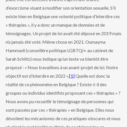
d’exorcisme visant à modifier son orientation sexuelle. S’il
existe bien en Belgique une volonté politique d’interdire ces
« thérapies », il y a donc un manque de données et de
témoignages. Un projet de loi avait été déposé en 2019 mais
n’a jamais été voté. Même chose en 2021. Oumayma
Hammadi (conseillère politique LGBTQI+ au cabinet de
Sarah Schlitz) nous indique qu’un texte va bientôt être
proposé : « Nous travaillons à un avant-projet de loi. Notre
objectif est d’interdire en 2022 ».
[1]
Quelle est donc la
réalité de ce phénomène en Belgique ? Existe-t-il des
groupes ou individus identifiés proposant ces « thérapies » ?
Nous avons pu recueillir le témoignage de personnes qui
sont passées par ces « thérapies » en Belgique. Elles nous
dévoilent les mécanismes de ces pratiques obscures et nous
révèlent la matérialité multiple de ce phénomène en