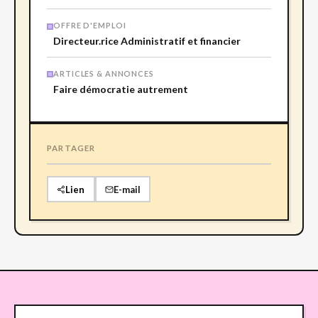
OFFRE D'EMPLOI
Directeur.rice Administratif et financier
ARTICLES & ANNONCES
Faire démocratie autrement
PARTAGER
Lien
E-mail