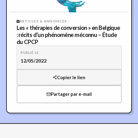
ARTICLES & ANNONCES
Les « thérapies de conversion » en Belgique
: récits d’un phénomène méconnu – Étude
du CPCP
PUBLIÉ LE
12/05/2022
Copier le lien
Partager par e-mail