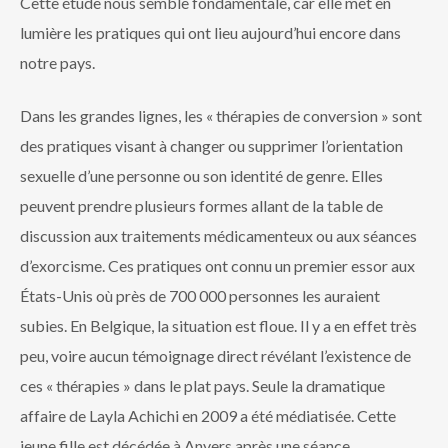
Cette étude nous semble fondamentale, car elle met en
lumière les pratiques qui ont lieu aujourd’hui encore dans
notre pays.
Dans les grandes lignes, les « thérapies de conversion » sont
des pratiques visant à changer ou supprimer l’orientation
sexuelle d’une personne ou son identité de genre. Elles
peuvent prendre plusieurs formes allant de la table de
discussion aux traitements médicamenteux ou aux séances
d’exorcisme. Ces pratiques ont connu un premier essor aux
États-Unis où près de 700 000 personnes les auraient
subies. En Belgique, la situation est floue. Il y a en effet très
peu, voire aucun témoignage direct révélant l’existence de
ces « thérapies » dans le plat pays. Seule la dramatique
affaire de Layla Achichi en 2009 a été médiatisée. Cette
jeune fille est décédée à Anvers après une séance