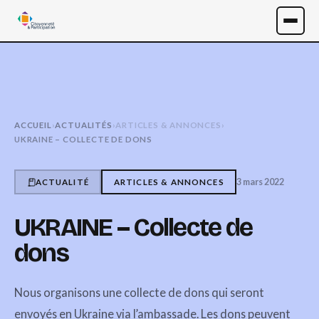
ACCUEIL
›
ACTUALITÉS
›
ARTICLES & ANNONCES
›
UKRAINE – COLLECTE DE DONS
3 mars 2022
ACTUALITÉ
ARTICLES & ANNONCES
UKRAINE – Collecte de
dons
Nous organisons une collecte de dons qui seront
envoyés en Ukraine via l’ambassade. Les dons peuvent