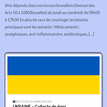
être déposés dans nos locaux bruxellois (Avenue des
Arts 50 à 1000 Bruxelles) du lundi au vendredi de 09h00
à 17h00. En plus de sacs de couchage, les besoins
principaux sont les suivants : Médicaments :
analgésiques, anti-inflammatoire, antibiotiques, […]
ARTICLES & ANNONCES
UKRAINE – Collecte de dons