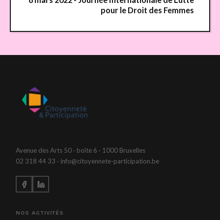
pour le Droit des Femmes
Avenue des Arts 50 · boîte 6 · 1000 Bruxelles
02 318 44 33 · info@citoyennete-participation.be
NOS ACTIVITÉS