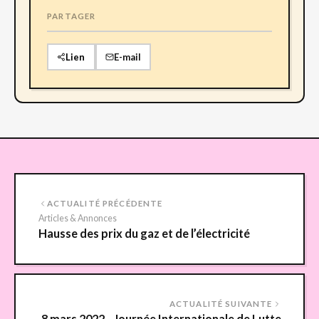
PARTAGER
Lien
E-mail
ACTUALITÉ PRÉCÉDENTE
Articles & Annonces
Hausse des prix du gaz et de l’électricité
ACTUALITÉ SUIVANTE
8 mars 2022 - Journée Internationale de Lutte