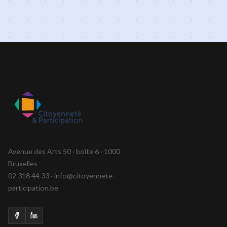
Avenue des Arts 50 · boîte 6 · 1000
Bruxelles
02 318 44 33 · info@citoyennete-
participation.be