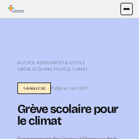
ACCUEIL
›
RESSOURCES & OUTILS
›
GRÈVE SCOLAIRE POUR LE CLIMAT
Publié en Juin 2019
ANALYSE
Grève scolaire pour
le climat
L’engagement des jeunes à l’épreuve de la