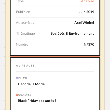
Analyse
Type
Publié en
Juin 2019
Auteur·ices
Axel Winkel
Thématique
Sociétés & Environnement
Numéro
N°370
À LIRE AUSSI
OUTIL
Décode la Mode
ANALYSE
Black Friday : et après ?