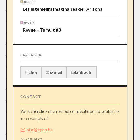
BILLET
Les ingénieurs imaginaires de l’Arizona
REVUE
Revue – Tumult #3
PARTAGER
E-mail
LinkedIn
Lien
CONTACT
Vous cherchez une ressource spécifique ou souhaitez
en savoir plus ?
info@cpcp.be
02 318 44 33