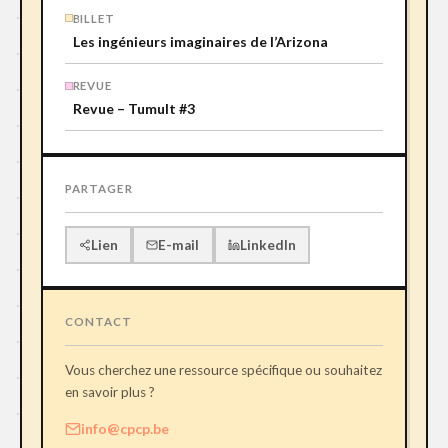
BILLET
Les ingénieurs imaginaires de l’Arizona
REVUE
Revue – Tumult #3
PARTAGER
E-mail
LinkedIn
Lien
CONTACT
Vous cherchez une ressource spécifique ou souhaitez
en savoir plus ?
info@cpcp.be