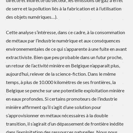
directe et indirecte du secteur, les émissions de gaz à effet
de serre et la pollution liés à la fabrication et à l’utilisation
des objets numériques…).
Cette analyse s’intéresse, dans ce cadre, à la consommation
de métaux par l’industrie numérique et aux conséquences
environnementales de ce qui s’apparente à une fuite en avant
extractiviste. Bien que peu probable dans un futur proche,
un retour de l’activité minière en Belgique n’apparaît plus,
aujourd’hui, relever de la science-fiction. Dans le même
temps, à plus de 10.000 kilomètres de ses frontières, la
Belgique se penche sur une potentielle exploitation minière
en eaux profondes. Si certains promoteurs de l’industrie
minière affirment qu’il s’agit d’une solution pour
s’approvisionner en métaux nécessaires à la double
transition, il s’agirait d’un dépassement de frontière inédite
dans l’exploitation des ressources naturelles. Nous nous