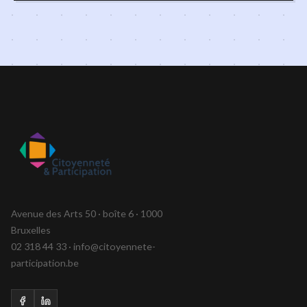
Avenue des Arts 50 · boîte 6 · 1000
Bruxelles
02 318 44 33 · info@citoyennete-
participation.be