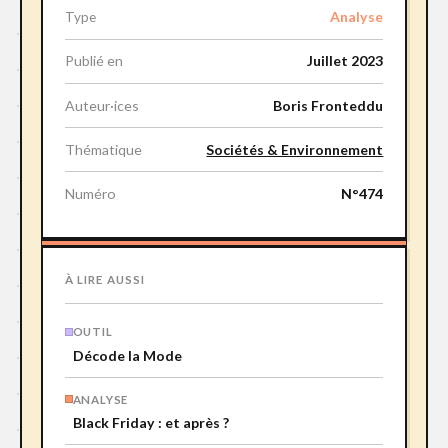
Analyse
Type
Publié en
Juillet 2023
Auteur·ices
Boris Fronteddu
Thématique
Sociétés & Environnement
Numéro
N°474
À LIRE AUSSI
OUTIL
Décode la Mode
ANALYSE
Black Friday : et après ?