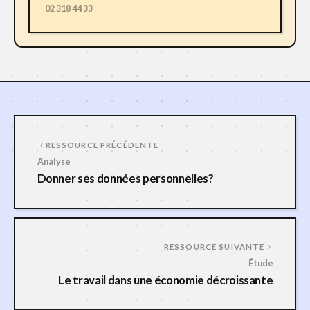
02 318 44 33
RESSOURCE PRÉCÉDENTE
Analyse
Donner ses données personnelles?
RESSOURCE SUIVANTE
Étude
Le travail dans une économie décroissante