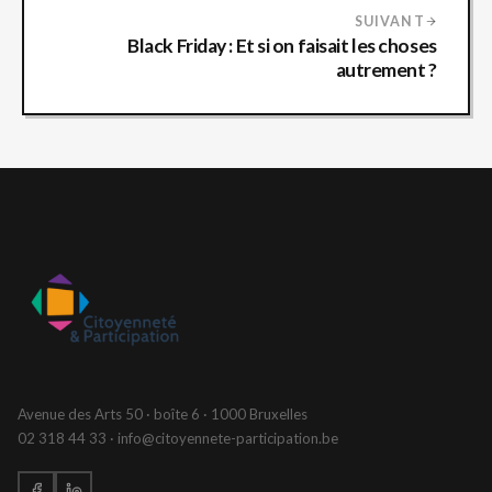
SUIVANT
Black Friday : Et si on faisait les choses
autrement ?
Avenue des Arts 50 · boîte 6 · 1000 Bruxelles
02 318 44 33 · info@citoyennete-participation.be