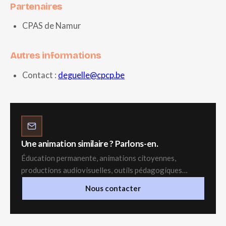
Partenaires
CPAS de Namur
Autres informations
Contact :
deguelle@cpcp.be
Une animation similaire ? Parlons-en.
Éducation permanente, animations citoyennes,
productions audiovisuelles, outils pédagogiques…
Nous contacter