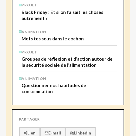
PROJET
Black Friday : Et si on faisait les choses
autrement ?
ANIMATION
Mets tes sous dans le cochon
PROJET
Groupes de réflexion et d’action autour de
la sécurité sociale de l’alimentation
ANIMATION
Questionner nos habitudes de
consommation
PARTAGER
E-mail
LinkedIn
Lien