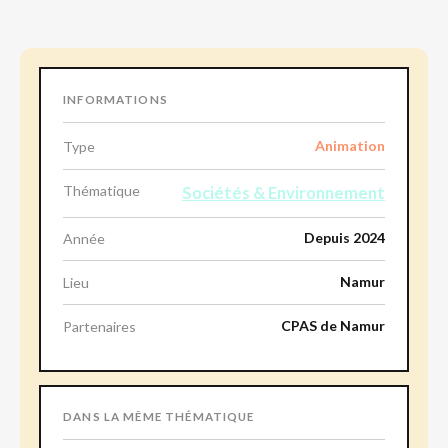
INFORMATIONS
Animation
Type
Thématique
Sociétés & Environnement
Depuis 2024
Année
Namur
Lieu
CPAS de Namur
Partenaires
DANS LA MÊME THÉMATIQUE