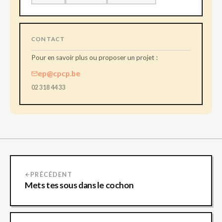
CONTACT
Pour en savoir plus ou proposer un projet :
ep@cpcp.be
02 318 44 33
PRÉCÉDENT
Mets tes sous dans le cochon