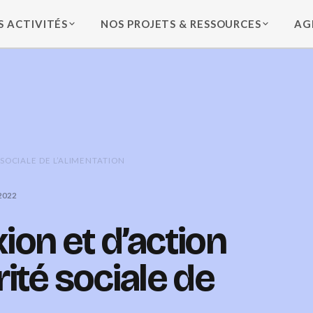
S ACTIVITÉS
NOS PROJETS & RESSOURCES
AG
 SOCIALE DE L’ALIMENTATION
2022
ion et d’action
rité sociale de