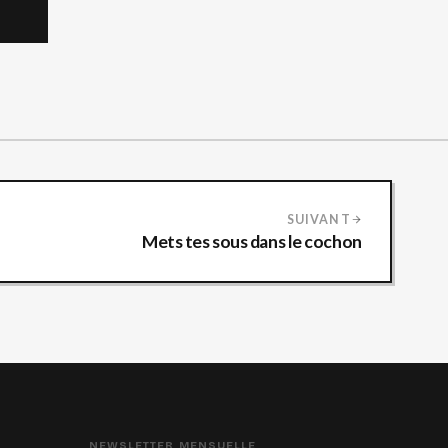
SUIVANT
Mets tes sous dans le cochon
NEWSLETTER MENSUELLE