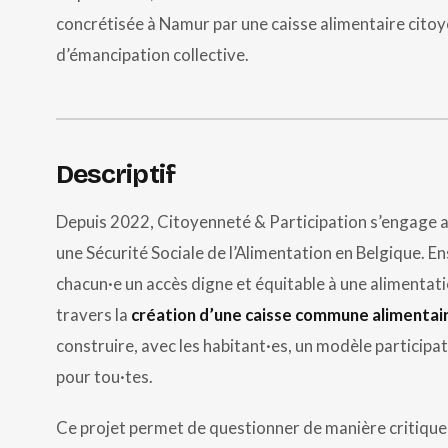
concrétisée à Namur par une caisse alimentaire citoyen
d’émancipation collective.
Descriptif
Depuis 2022, Citoyenneté & Participation s’engage a
une Sécurité Sociale de l’Alimentation en Belgique. E
chacun·e un accès digne et équitable à une alimentatio
travers la
création d’une caisse commune alimentai
construire, avec les habitant·es, un modèle participat
pour tou·tes.
Ce projet permet de questionner de manière critique 