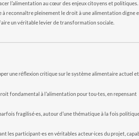
lacer l’alimentation au cœur des enjeux citoyens et politiques.
e à reconnaître pleinement le droit à une alimentation digne e
faire un véritable levier de transformation sociale.
per une réflexion critique sur le système alimentaire actuel et
roit fondamental à l’alimentation pour tou·tes, en repensant
arfois fragilisé·es, autour d’une thématique à la fois politiqu
çant les participant·es en véritables acteur·ices du projet, capa