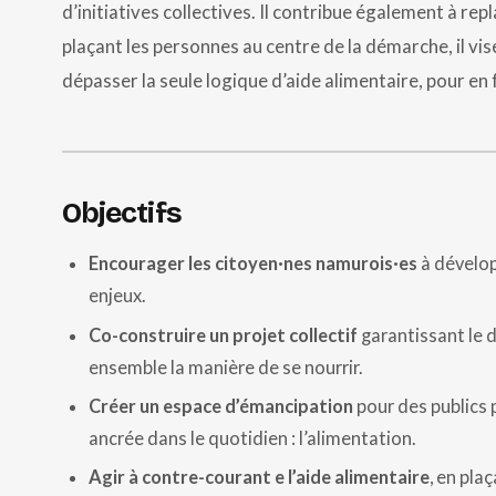
d’initiatives collectives. Il contribue également à rep
plaçant les personnes au centre de la démarche, il vis
dépasser la seule logique d’aide alimentaire, pour en 
Objectifs
Encourager les citoyen·nes namurois·es
à dévelop
enjeux.
Co-construire un projet collectif
garantissant le d
ensemble la manière de se nourrir.
Créer un espace d’émancipation
pour des publics p
ancrée dans le quotidien : l’alimentation.
Agir à contre-courant e l’aide alimentaire
, en pla