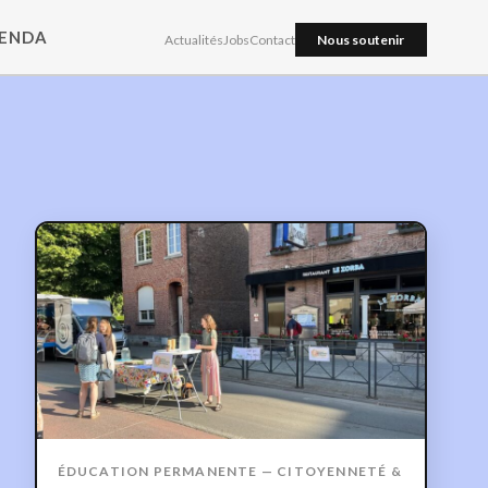
ENDA
Actualités
Jobs
Contact
Nous soutenir
ÉDUCATION PERMANENTE — CITOYENNETÉ &