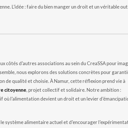
ne. L’idée : faire du bien manger un droit et un véritable outi
ux côtés d’autres associations au sein du CreaSSA pour imag
nsemble, nous explorons des solutions concrètes pour garanti
n de qualité et choisie. À Namur, cette réflexion prend vie à
re citoyenne
, projet collectif et solidaire. Notre ambition :
if où l’alimentation devient un droit et un levier d’émancipati
le système alimentaire actuel et d’encourager l’expérimenta