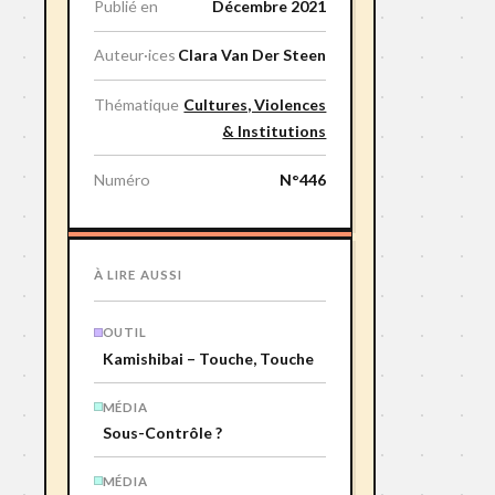
Publié en
Décembre 2021
Auteur·ices
Clara Van Der Steen
Thématique
Cultures, Violences
& Institutions
Numéro
N°446
À LIRE AUSSI
OUTIL
Kamishibai – Touche, Touche
MÉDIA
Sous-Contrôle ?
MÉDIA