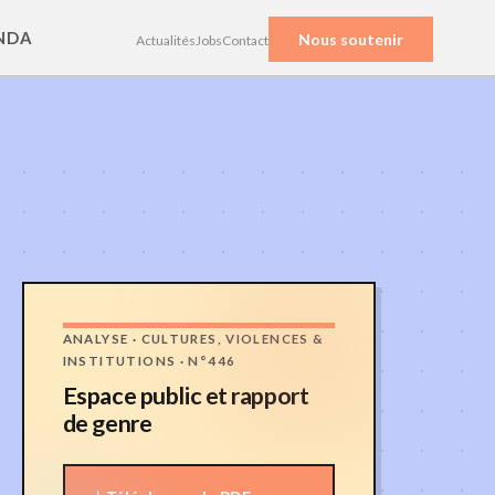
NDA
Nous soutenir
Actualités
Jobs
Contact
ANALYSE · CULTURES, VIOLENCES &
INSTITUTIONS · N°446
Espace public et rapport
de genre