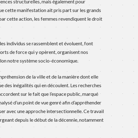
lences structurelles, mais également pour
e cette manifestation ait pris part sur les grands
 par cette action, les femmes revendiquent le droit
 les individus se rassemblent et évoluent, font
orts de force qui y opèrent, organisent nos
 selon notre système socio-économique.
mpréhension de la ville et de la manière dont elle
que des inégalités qui en découlent. Les recherches
ccordent sur le fait que l’espace public, marqué
nalysé d’un point de vue genré afin d’appréhender
er avec une approche intersectionnelle. Ce travail
ergeant depuis le début de la décennie, notamment