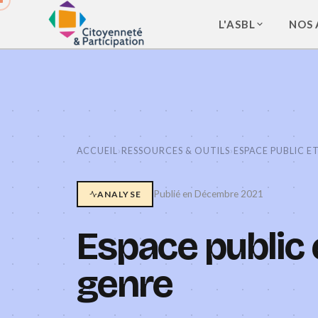
L'ASBL
NOS 
ACCUEIL
›
RESSOURCES & OUTILS
›
ESPACE PUBLIC E
Publié en Décembre 2021
ANALYSE
Espace public 
genre