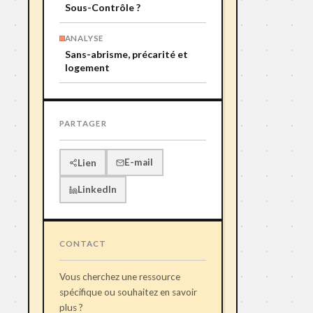
Sous-Contrôle ?
ANALYSE
Sans-abrisme, précarité et
logement
PARTAGER
E-mail
Lien
LinkedIn
CONTACT
Vous cherchez une ressource
spécifique ou souhaitez en savoir
plus ?