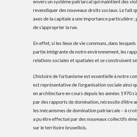
envers un système patriarcal qui maintient des vio
revendiquer des nouveaux droits sociaux. Le fait qu
axes de la capitale a une importance particulière ;
de s’approprier la rue.
En effet, si les lieux de vie communs, dans lesquels
partie intégrante de notre environnement, les rapp
relations sociales et spatiales et se construisent
L’histoire de l’urbanisme est essentielle à notre co
est représentative de l’organisation sociale ainsi 
en architecture en cours depuis les années 1970 s’a
par des rapports de domination, nécessite d’être a
les mécanismes de domination patriarcale – à crois
a pu être effectué par des nouveaux collectifs ém
sur le territoire bruxellois.