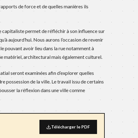
rapports de force et de quelles manières ils
capitaliste permet de réfléchir à son influence sur
squ’à aujourd’hui. Nous aurons l’occasion de revenir
le pouvant avoir lieu dans la rue notamment à
e matériel, architectural mais également culturel.
atial seront examinées afin d’explorer quelles
 possession de la ville. Le travail issu de certains
pousser la réflexion dans une ville comme
Télécharger le PDF