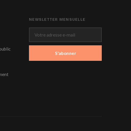
NEWSLETTER MENSUELLE
public
S'abonner
ment