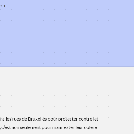
ion
dans les rues de Bruxelles pour protester contre les
c’est non seulement pour manifester leur colère