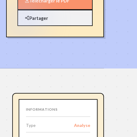
Télécharger le PDF
Partager
INFORMATIONS
Analyse
Type