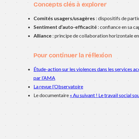
Concepts clés à explorer
Comités usagers/usagères
: dispositifs de part
Sentiment d’auto-efficacité
: confiance en sa ca
Alliance
: principe de collaboration horizontale en
Pour continuer la réflexion
Étude-action sur les violences dans les services 
par l’AMA
La revue l’Observatoire
Le documentaire
« Au suivant ! Le travail social so