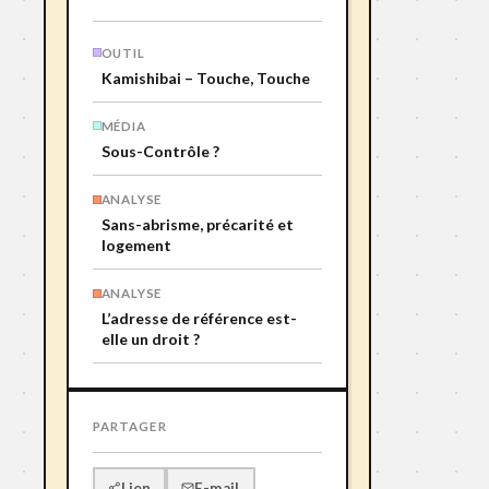
OUTIL
Kamishibai – Touche, Touche
MÉDIA
Sous-Contrôle ?
ANALYSE
Sans-abrisme, précarité et
logement
ANALYSE
L’adresse de référence est-
elle un droit ?
PARTAGER
E-mail
Lien