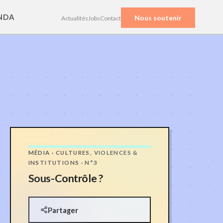
NDA
Nous soutenir
Actualités
Jobs
Contact
MÉDIA · CULTURES, VIOLENCES &
INSTITUTIONS · N°3
Sous-Contrôle ?
Partager