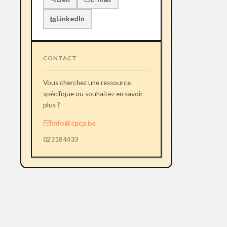
LinkedIn
CONTACT
Vous cherchez une ressource
spécifique ou souhaitez en savoir
plus ?
info@cpcp.be
02 318 44 33