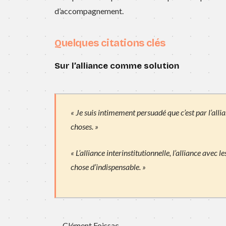
d’accompagnement.
Quelques citations clés
Sur l’alliance comme solution
« Je suis intimement persuadé que c’est par l’alli
choses. »
« L’alliance interinstitutionnelle, l’alliance avec l
chose d’indispensable. »
— Clément Foissac