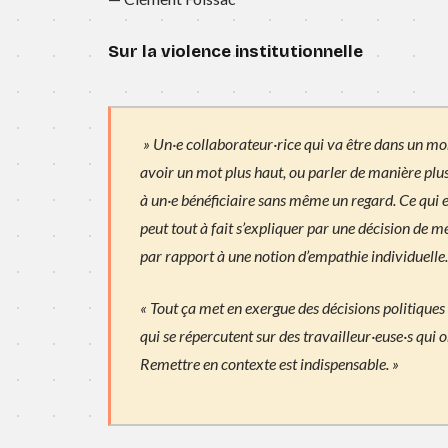
Sur la violence institutionnelle
» U
n·e
collaborateur·rice
qui va être dans un mo
avoir un mot plus haut, ou parler de manière plus
à u
n·e
bénéficiaire sans même un regard. Ce qui e
peut tout à fait s’expliquer par une décision de me
par rapport à une notion d’empathie individuelle.
« Tout ça met en exergue des décisions politiques 
qui se répercutent sur des
travailleur·euse
·
s
qui o
Remettre en contexte est indispensable. »