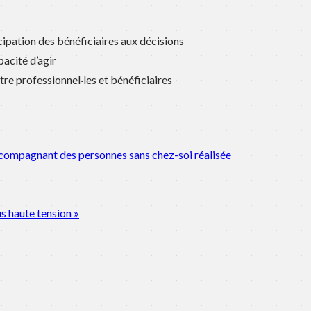
icipation des bénéficiaires aux décisions
pacité d’agir
tre professionnel·les et bénéficiaires
accompagnant des personnes sans chez-soi réalisée
us haute tension »