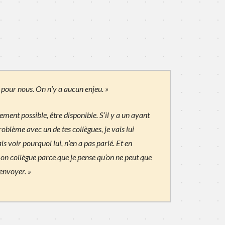
as pour nous. On n’y a aucun enjeu. »
ment possible, être disponible. S’il y a un ayant
roblème avec un de tes collègues, je vais lui
is voir pourquoi lui, n’en a pas parlé. Et en
mon collègue parce que je pense qu’on ne peut que
renvoyer. »