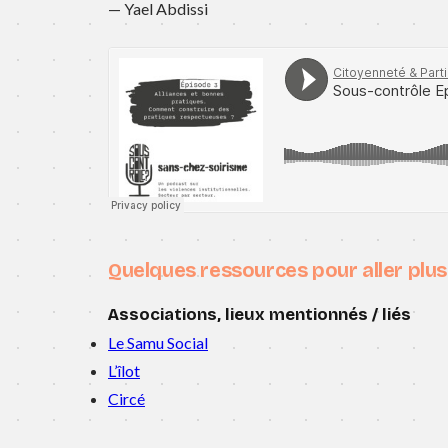
— Yael Abdissi
Quelques ressources pour aller plus 
Associations, lieux mentionnés / liés
Le Samu Social
L’îlot
Circé