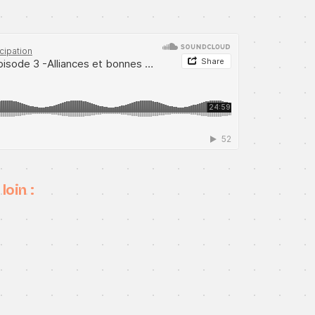
loin :