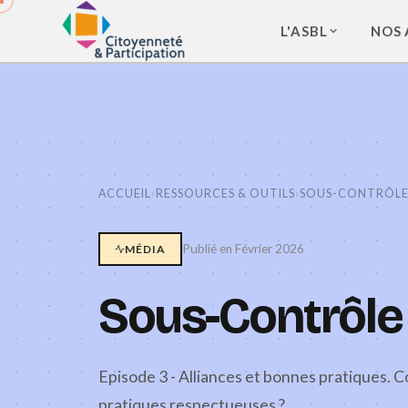
L'ASBL
NOS 
ACCUEIL
›
RESSOURCES & OUTILS
›
SOUS-CONTRÔLE
Publié en Février 2026
MÉDIA
Sous-Contrôle
Episode 3 - Alliances et bonnes pratiques.
pratiques respectueuses ?