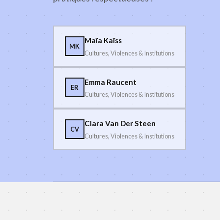
Maïa Kaïss
MK
Cultures, Violences & Institutions
Emma Raucent
ER
Cultures, Violences & Institutions
Clara Van Der Steen
CV
Cultures, Violences & Institutions