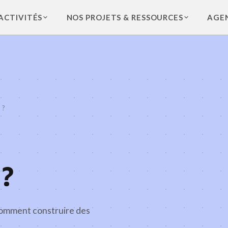
ACTIVITÉS
NOS PROJETS & RESSOURCES
AGE
 ?
 ?
 Comment construire des