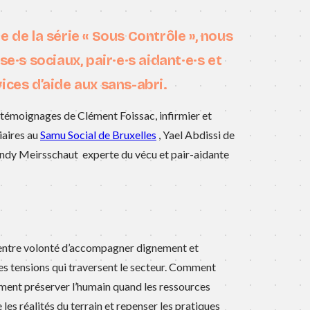
 de la série « Sous Contrôle », nous
use·s
sociaux,
pair·e·s aidant·e·s
et
vices d’aide aux sans-abri.
témoignages de Clément Foissac, infirmier et
iaires au
Samu Social de Bruxelles
, Yael Abdissi de
ndy Meirsschaut experte du vécu et pair-aidante
entre volonté d’accompagner dignement et
les tensions qui traversent le secteur. Comment
mment préserver l’humain quand les ressources
s réalités du terrain et repenser les pratiques