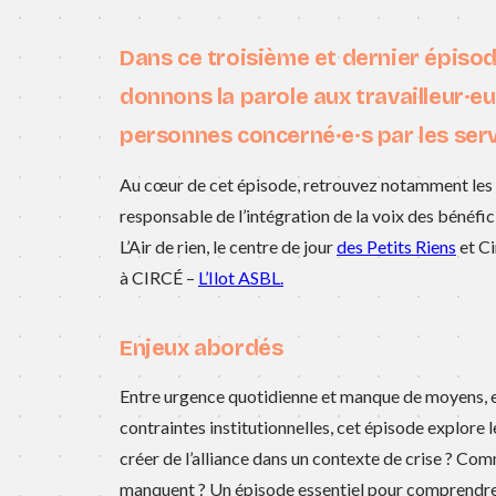
Dans ce troisième et dernier épisode
donnons la parole aux
travailleur·e
personnes
concerné·e·s
par les ser
Au cœur de cet épisode, retrouvez notamment les 
responsable de l’intégration de la voix des bénéfic
L’Air de rien, le centre de jour
des Petits Riens
et Ci
à CIRCÉ –
L’Ilot ASBL.
Enjeux abordés
Entre urgence quotidienne et manque de moyens, 
contraintes institutionnelles, cet épisode explore 
créer de l’alliance dans un contexte de crise ? Co
manquent ? Un épisode essentiel pour comprendre le