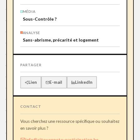
MÉDIA
Sous-Contrôle ?
ANALYSE
Sans-abrisme, précarité et logement
PARTAGER
Lien
E-mail
LinkedIn
CONTACT
Vous cherchez une ressource spécifique ou souhaitez
en savoir plus ?
info@citoyennete-participation.be