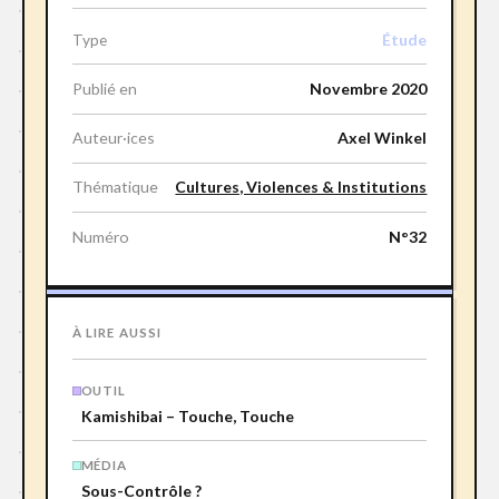
Étude
Type
Publié en
Novembre 2020
Auteur·ices
Axel Winkel
Thématique
Cultures, Violences & Institutions
Numéro
N°32
À LIRE AUSSI
OUTIL
Kamishibai – Touche, Touche
MÉDIA
Sous-Contrôle ?