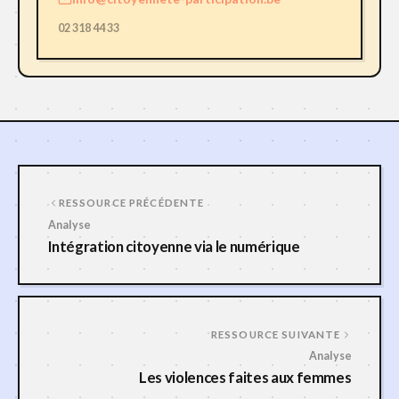
02 318 44 33
RESSOURCE PRÉCÉDENTE
Analyse
Intégration citoyenne via le numérique
RESSOURCE SUIVANTE
Analyse
Les violences faites aux femmes