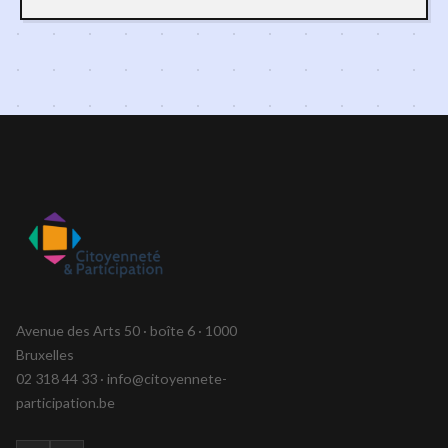
Avenue des Arts 50 · boîte 6 · 1000
Bruxelles
02 318 44 33 · info@citoyennete-
participation.be