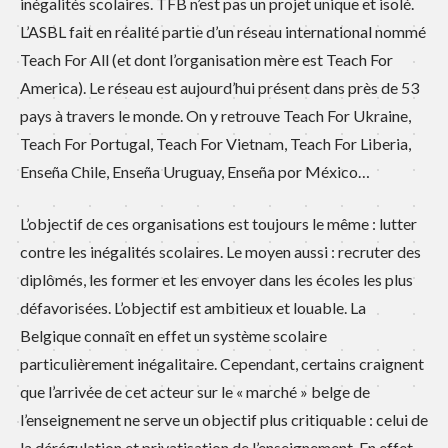
inégalités scolaires. TFB n’est pas un projet unique et isolé.
L’ASBL fait en réalité partie d’un réseau international nommé
Teach For All (et dont l’organisation mère est Teach For
America). Le réseau est aujourd’hui présent dans près de 53
pays à travers le monde. On y retrouve Teach For Ukraine,
Teach For Portugal, Teach For Vietnam, Teach For Liberia,
Enseña Chile, Enseña Uruguay, Enseña por México…
L’objectif de ces organisations est toujours le même : lutter
contre les inégalités scolaires. Le moyen aussi : recruter des
diplômés, les former et les envoyer dans les écoles les plus
défavorisées. L’objectif est ambitieux et louable. La
Belgique connaît en effet un système scolaire
particulièrement inégalitaire. Cependant, certains craignent
que l’arrivée de cet acteur sur le « marché » belge de
l’enseignement ne serve un objectif plus critiquable : celui de
la dérégulation et privatisation de l’enseignement. En effet,